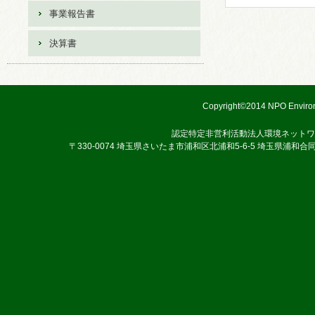
事業報告書
決算書
Copyright©2014 NPO Environ
認定特定非営利活動法人環境ネットワ
〒330-0074 埼玉県さいたま市浦和区北浦和5-6-5 埼玉県浦和合同庁舎3階 TEL