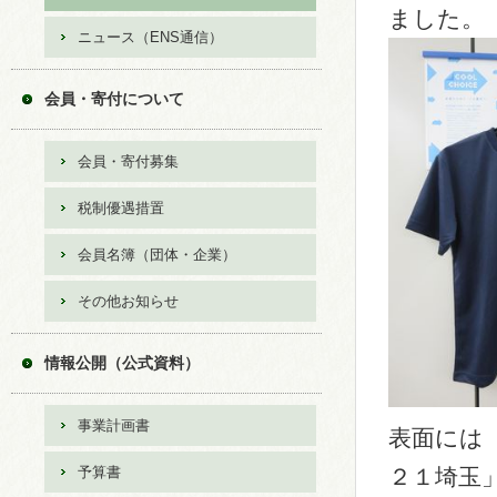
ました。
ニュース（ENS通信）
会員・寄付について
会員・寄付募集
税制優遇措置
会員名簿（団体・企業）
その他お知らせ
情報公開（公式資料）
事業計画書
表面には
予算書
２１埼玉