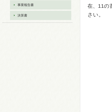
事業報告書
在、11
さい。
決算書