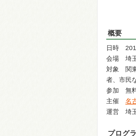
概要
日時 201
会場 埼玉
対象 関
者、市民
参加 無
主催
名
運営 埼
プログ