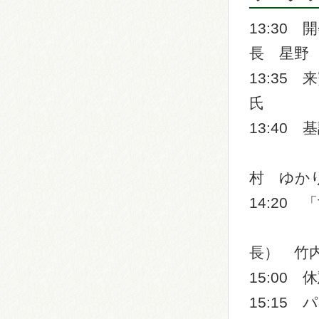
13:30
長 星野
13:35
氏
13:40
東京大
村 ゆか
14:20
名古屋
長） 竹
15:00 
15:1