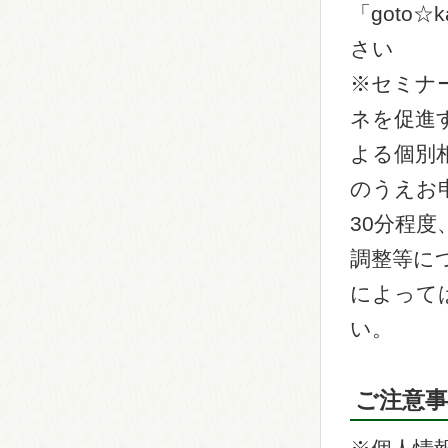
「goto☆
さい
※セミナ
ネを促進
よる個別
のうえお
30分程
調整等に
によって
い。
ご注意事