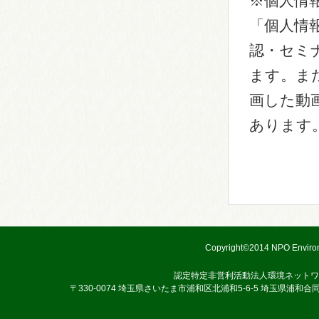
※個人情
「個人情
認・セミ
ます。ま
画した動
あります
Copyright©2014 NPO Environ
認定特定非営利活動法人環境ネットワ
〒330-0074 埼玉県さいたま市浦和区北浦和5-6-5 埼玉県浦和合同庁舎3階 TEL