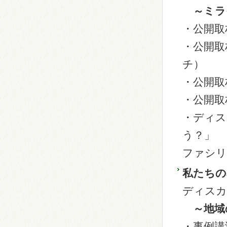
～ミラ
・公開取
・公開取
チ）
・公開取材
・公開取
・ディス
う？」
ファシリ
私たちの
ディスカ
～地域
・事例講