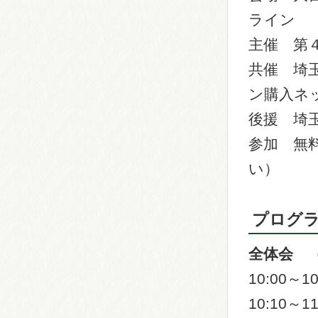
ライン 
主催 第４
共催 埼
ン購入ネ
後援 埼
参加 無
い）
プログ
全体会
10:00～1
10:10