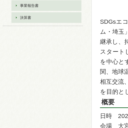
事業報告書
決算書
SDGs
ム・埼玉
継承し、
スタート
を中心と
関、地球
相互交流
を目的と
概要
日時 202
会場 大