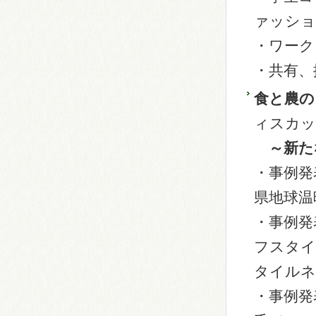
ァッショ
・ワーク
・共有、
食と農の
ィスカッ
～新た
・事例発
県地球温
・事例発
フスタイ
タイルネ
・事例発