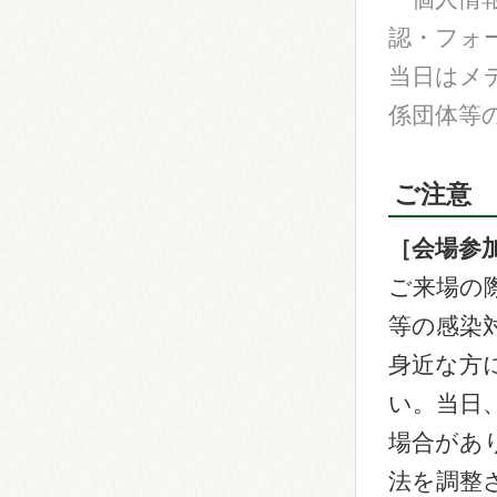
認・フォ
当日はメ
係団体等
ご注意
［会場参
ご来場の
等の感染
身近な方
い。当日
場合があ
法を調整