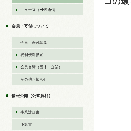
コの環
ニュース（ENS通信）
会員・寄付について
会員・寄付募集
税制優遇措置
会員名簿（団体・企業）
その他お知らせ
情報公開（公式資料）
事業計画書
予算書