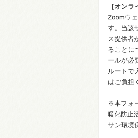
［オンラ
Zoom
す。当該
ス提供者
ることに
ールが必
ルートで
はご負担
※本フォ
暖化防止
サン環境