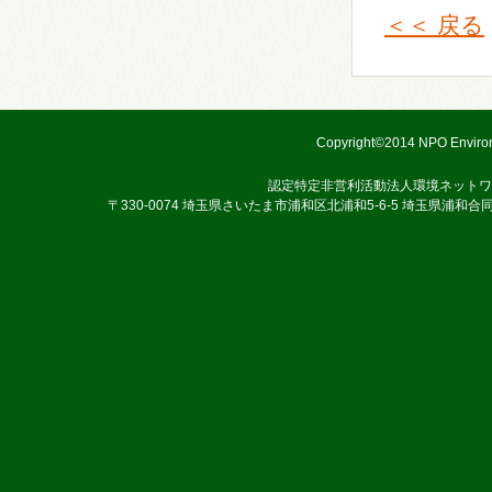
＜＜ 戻る
Copyright©2014 NPO Environ
認定特定非営利活動法人環境ネットワ
〒330-0074 埼玉県さいたま市浦和区北浦和5-6-5 埼玉県浦和合同庁舎3階 TEL