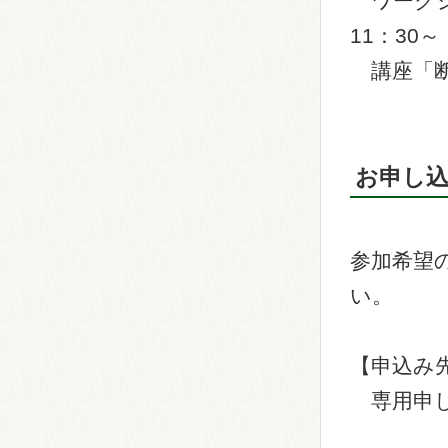
ワークシ
11：30～
講座「断
お申し
参加希望
い。
【申込み
専用申し