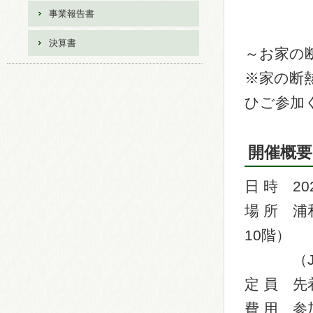
事業報告書
決算書
～お家の
※家の断
ひご参加
開催概要
日 時 20
場 所 
10階）
（JR浦
定 員 先
費 用 