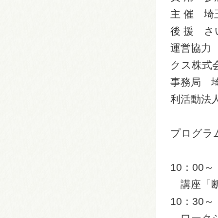
主 催 埼
後 援 
運営協力 一般
クス株式
事務局 
利活動法
プログラ
10：00～
講座「断
10：30～