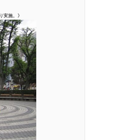
り実施。》