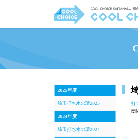
2025年度
埼玉打ち水の環2025
打
団
2024年度
埼玉打ち水の環2024