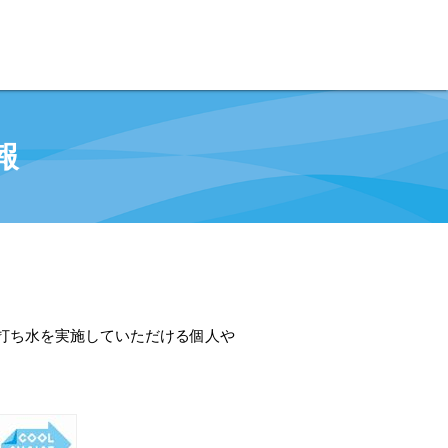
報
打ち水を実施していただける個人や