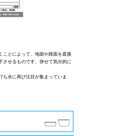
くことによって、地面や路面を直接
下させるものです。併せて気分的に
打ち水に再び注目が集まっていま