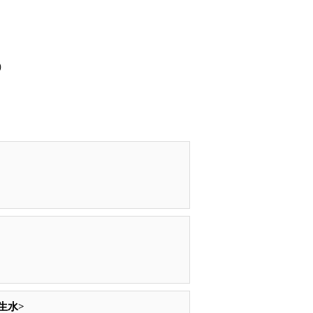
）
生水>