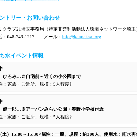
ントリー・お問い合わせ
リクラブ21埼玉事務局（特定非営利活動法人環境ネットワーク埼玉
話：048-749-1217 メール：
info@kannet-sai.org
ち水イベント情報
中
 ひろみ…＠自宅前～近くの小公園まで
性：家族・ご近所、規模：5人程度》
中
 健一郎…＠アーバンみらい公園・春野小学校付近
性：家族・ご近所、規模：5人程度》
3（土）15:00～15:30<属性：一般、規模：約300人、使用水：雨水再