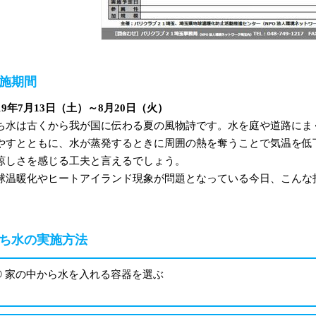
施期間
019年7月13日（土）～8月20日（火）
ち水は古くから我が国に伝わる夏の風物詩です。水を庭や道路にま
やすとともに、水が蒸発するときに周囲の熱を奪うことで気温を低
涼しさを感じる工夫と言えるでしょう。
球温暖化やヒートアイランド現象が問題となっている今日、こんな
。
ち水の実施方法
➀ 家の中から水を入れる容器を選ぶ