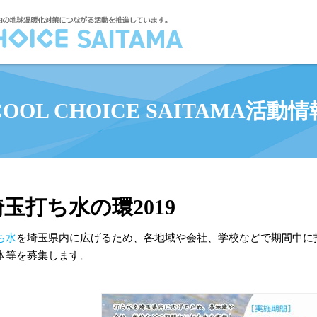
COOL CHOICE SAITAMA活動情
埼玉打ち水の環2019
ち水
を埼玉県内に広げるため、各地域や会社、学校などで期間中に
体等を募集します。