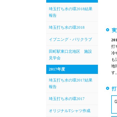
埼玉打ち水の環2018結果
報告
埼玉打ち水の環2018
実
イブニング・パリクラブ
2
打
田町駅東口北地区 施設
冷
見学会
も
地
2017年度
す
埼玉打ち水の環2017結果
報告
打
埼玉打ち水の環2017
オリジナルTシャツ作成