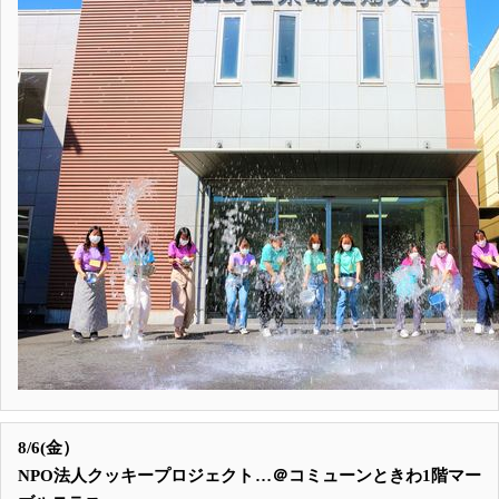
8/6(金）
NPO法人クッキープロジェクト…＠コミューンときわ1階マー