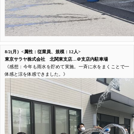
8/2(月）<属性：従業員、規模：12人>
東京サラヤ株式会社 北関東支店…＠支店内駐車場
《感想：今年も雨水を貯めて実施。一斉に水をまくことで一
体感と涼を体感できました。》