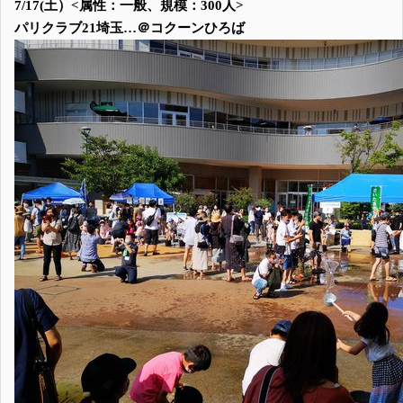
7/17(土）<属性：一般、規模：300人>
パリクラブ21埼玉…＠コクーンひろば