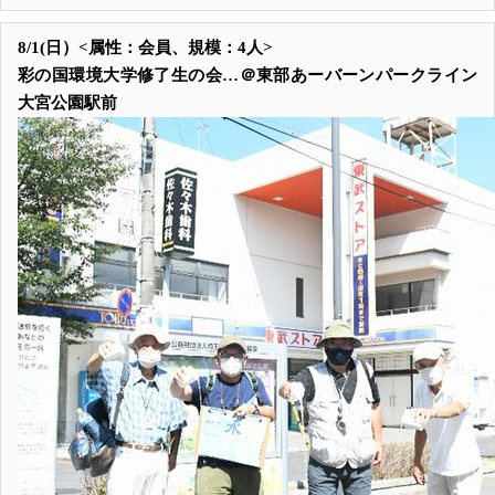
8/1(日）<属性：会員、規模：4人>
彩の国環境大学修了生の会…＠東部あーバーンパークライン
大宮公園駅前