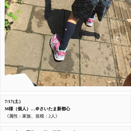
7/17(土）
M様（個人）…＠さいたま新都心
《属性：家族、規模：2人》