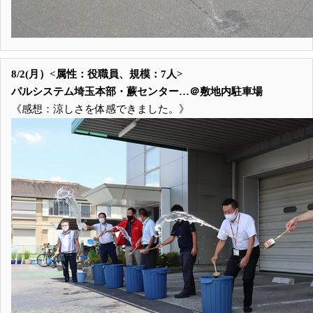
8/2(月）<属性：役職員、規模：7人>
パルシステム埼玉本部・蕨センター…＠敷地内駐車場
《感想：涼しさを体感できました。》