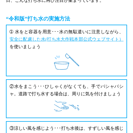
日、こんな打ち水に再び注目が集まっています。
“令和版”打ち水の実施方法
➀ 水をと容器を用意･･･水の無駄遣いに注意しながら、
安全に配慮した水(打ち水大作戦本部公式ウェブサイト）
を使いましょう
②水をまこう･･･ひしゃくがなくても、手でバシャバシ
ャ。道路で打ち水する場合は、周りに気を付けましょう
③涼しい風を感じよう･･･打ち水後は、すずしい風を感じ