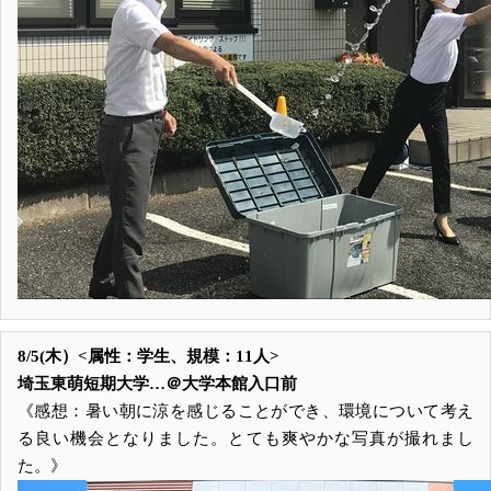
8/5(木）<属性：学生、規模：11人>
埼玉東萌短期大学…＠大学本館入口前
《感想：暑い朝に涼を感じることができ、環境について考え
る良い機会となりました。とても爽やかな写真が撮れまし
た。》