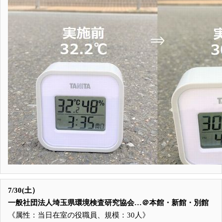
7/30(土）
一般社団法人埼玉県環境検査研究協会…＠本館・新館・別館
《属性：当日在室の役職員、規模：30人》