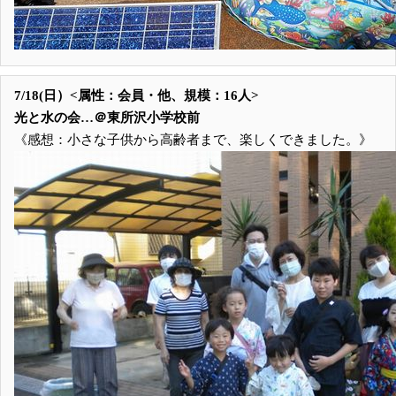
7/18(日）<属性：会員・他、規模：16人>
光と水の会…＠東所沢小学校前
《感想：小さな子供から高齢者まで、楽しくできました。》