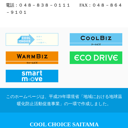
電話：０４８－８３８－０１１１ FAX：０４８－８６４
－９１０１
このホームページは、平成29年環境省「地域における地球温
暖化防止活動促進事業」の一環で作成しました。
COOL CHOICE SAITAMA