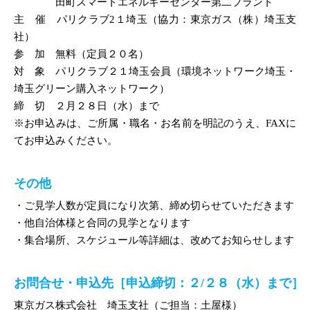
田町スマートエネルギーセンター第二プラント
主 催 パリクラブ2１埼玉（協力：東京ガス（株）埼玉支
社）
参 加 無料（定員２０名）
対 象 パリクラブ２１埼玉会員（環境ネットワーク埼玉・
埼玉グリーン購入ネットワーク）
締 切 ２月２８日（水）まで
※お申込みは、ご所属・職名・お名前を明記のうえ、FAXに
てお申込みください。
その他
・ご見学人数が定員になり次第、締め切らせていただきます
・他自治体様と合同の見学となります
・集合場所、スケジュール等詳細は、改めてお知らせします
お問合せ・申込先［申込締切：２/２８（水）まで］
東京ガス株式会社 埼玉支社（ご担当：土屋様）