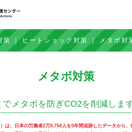
対策
ヒートショック対策
メタボ対
メタボ対策
とでメタボを防ぎCO2を削減しま
）は、日本の労働者2万9,758人を5年間追跡したデータから