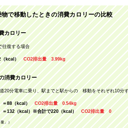
乗物で移動したときの消費カロリーの比較
費カロリー
間で往復する場合
（kcal）
CO2排出量 3.99kg
の消費カロリー
片道20分電車に乗り、駅までと駅からの 移動をそれぞれ10分
）＝88（kcal）
CO2排出量 0.54kg
）＝132（kcal）※合計で220（kcal）
CO2排出量 0
要量」）