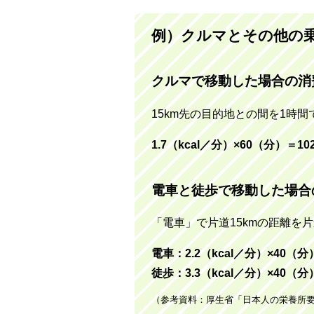
例）クルマとその他の
クルマで移動した場合の消
15km先の目的地との間を1時
1.7（kcal／分）×60（分）＝102
電車と徒歩で移動した場合
「電車」で片道15kmの距離を
電車：2.2（kcal／分）×40（分
徒歩：3.3（kcal／分）×40（分
（参考資料：厚生省「日本人の栄養所