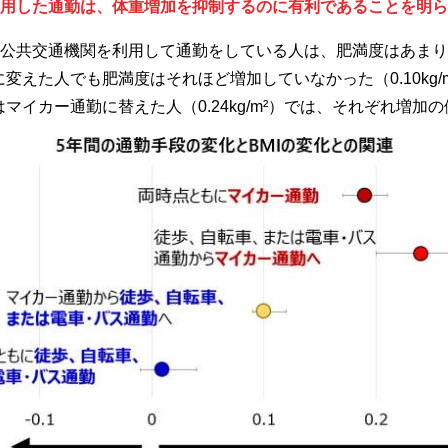
用した通勤は、体重増加を抑制するのに有利であることを明ら
公共交通機関を利用して通勤をしている人は、肥満度はあまり
方法に変えた人でも肥満度はそれほど増加していなかった（0.10kg
るいはマイカー通勤に替えた人（0.24kg/m²）では、それぞれ増