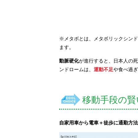
※メタボとは、メタボリックシンド
ます。
動脈硬化
が進行すると、日本人の死
ンドロームは、
運動不足
や食べ過ぎ
移動手段の賢
自家用車から電車＋徒歩に通勤方法を