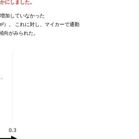
かにしました。
増加していなかった
/m²）。 これに対し、マイカーで通勤
加の傾向がみられた。