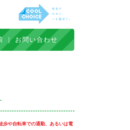
策
お問い合わせ
す
、徒歩や自転車での通勤、あるいは電