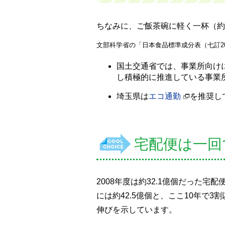
ちなみに、ご飯茶碗に軽く一杯（約1
文部科学省の「日本食品標準成分表（七訂2
国土交通省では、事業所向け
し積極的に推進している事業
埼玉県は
エコ通勤
を推奨し
宅配便は一回
2008年度は約32.1億個だった宅配
には約42.5億個と、ここ10年で
伸びを示しています。