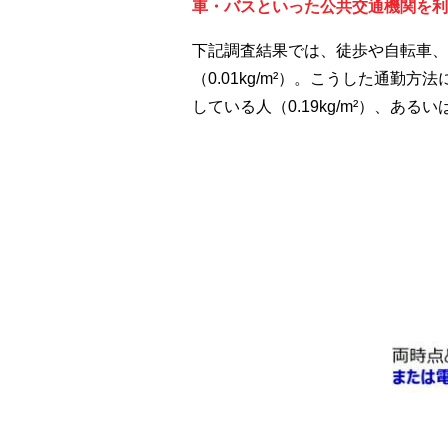
車・バスといった公共交通機関を利
下記調査結果では、徒歩や自転車、
（0.01kg/m²）。こうした通勤
している人（0.19kg/m²）、あ