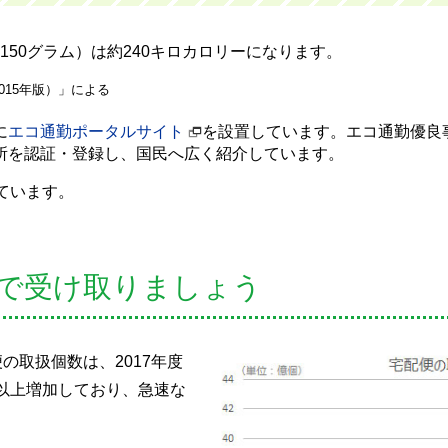
50グラム）は約240キロカロリーになります。
015年版）」による
に
エコ通勤ポータルサイト
を設置しています。エコ通勤優良
所を認証・登録し、国民へ広く紹介しています。
ています。
で受け取りましょう
便の取扱個数は、2017年度
3割以上増加しており、急速な