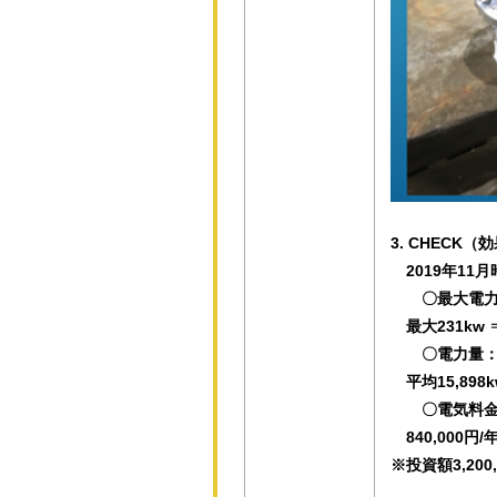
3. CHECK（
2019年11
〇最大電力：
最大231kw ⇒
〇電力量：▲
平均15,898kw
〇電気料金：
840,000円/年
※投資額3,20