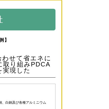
社
例】
合わせて省エネに
取り組みPDCA
を実現した
銅、白銅及び各種アルミニウム