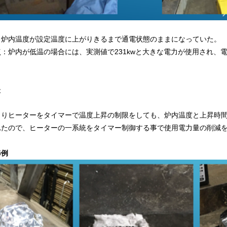
：炉内温度が設定温度に上がりきるまで通電状態のままになっていた。
：炉内が低温の場合には、実測値で231kwと大きな電力が使用され、
後
よりヒーターをタイマーで温度上昇の制限をしても、炉内温度と上昇時
れたので、ヒーターの一系統をタイマー制御する事で使用電力量の削減
修例