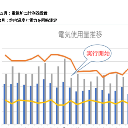
12月：電気炉に計測器設置
2月：炉内温度と電力を同時測定