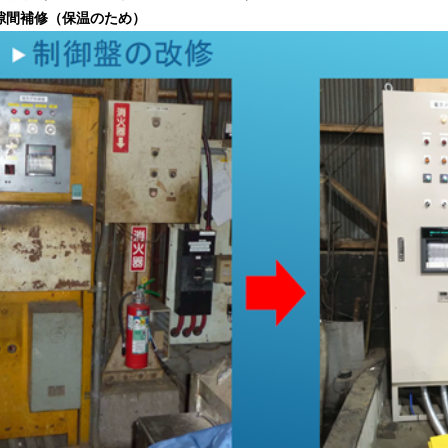
間補修（保温のため）