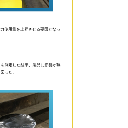
電力使用量を上昇させる要因となっ
間を測定した結果、製品に影響が無
を図った。