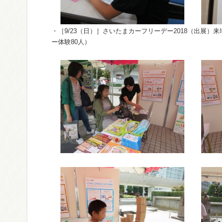
・［9/23（日）］さいたまカーフリーデー2018（出展）
ー体験80人）