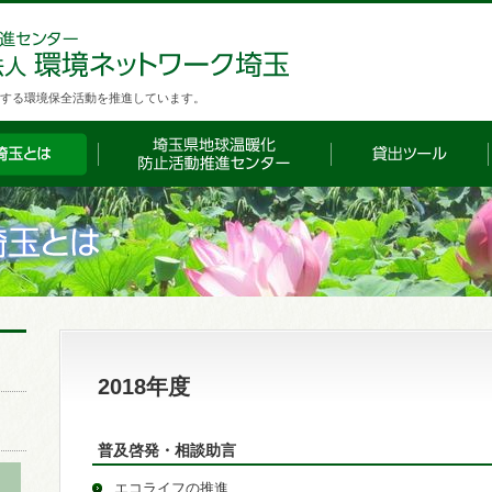
する環境保全活動を推進しています。
2018年度
普及啓発・相談助言
エコライフの推進