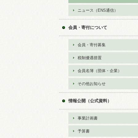
ニュース（ENS通信）
会員・寄付について
会員・寄付募集
税制優遇措置
会員名簿（団体・企業）
その他お知らせ
情報公開（公式資料）
事業計画書
予算書