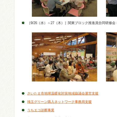
［9/26（水）～27（木）］関東ブロック推進員合同研修会
さいたま市地球温暖化対策地域協議会運営支援
埼玉グリーン購入ネットワーク事務局支援
うちエコ診断事業