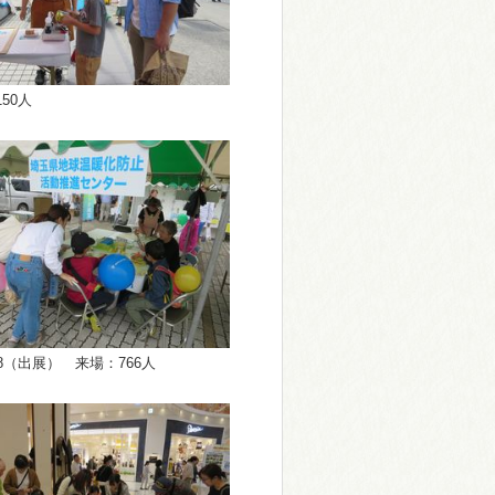
50人
018（出展） 来場：766人