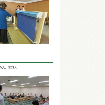
5人、②21人