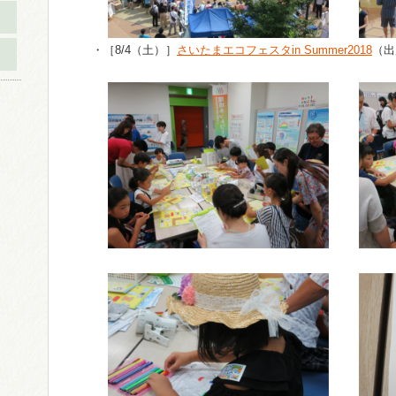
・［8/4（土）］
さいたまエコフェスタin Summer2018
（出