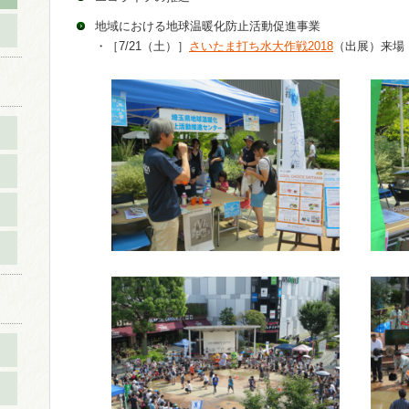
地域における地球温暖化防止活動促進事業
・［7/21（土）］
さいたま打ち水大作戦2018
（出展）来場：