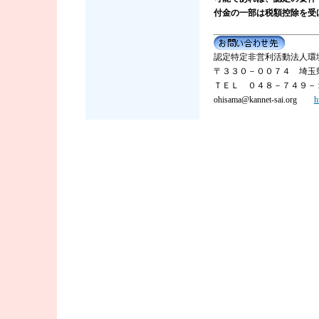
付金の一部は税額控除を受
認定特定非営利活動法人環
〒３３０－００７４ 埼玉
ＴＥＬ ０４８－７４９－
ohisama@kannet-sai.org
h