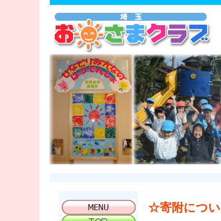
☆寄附につい